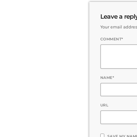
Leave a repl
Your email addres
COMMENT*
NAME*
URL
SAVE MY NAME