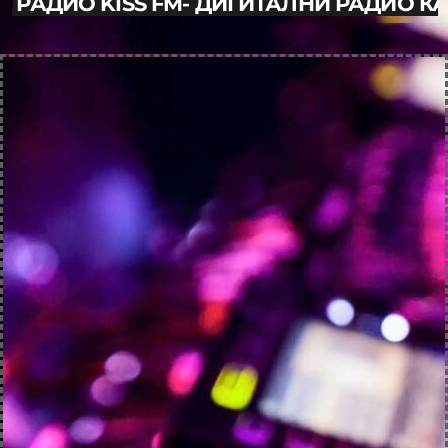
РАДИО KISS FM- ДИГИТАЛНИ РАДИО К