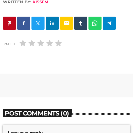
WRITTEN BY:
KISSFM
email
RATE IT
POST COMMENTS (0)