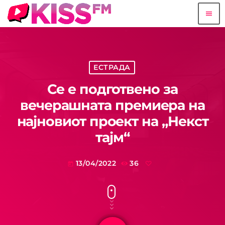
menu
ЕСТРАДА
Се е подготвено за
вечерашната премиера на
најновиот проект на „Некст
тајм“
13/04/2022
36
today