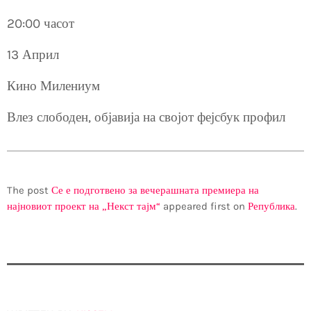
20:00 часот
13 Април
Кино Милениум
Влез слободен, објавија на својот фејсбук профил
The post
Се е подготвено за вечерашната премиера на
најновиот проект на „Некст тајм“
appeared first on
Република
.