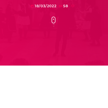
18/03/2022
58
today