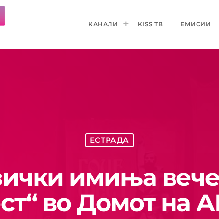
КАНАЛИ
KISS ТВ
ЕМИСИИ
ЕСТРАДА
ички имиња вече
ст“ во Домот на 