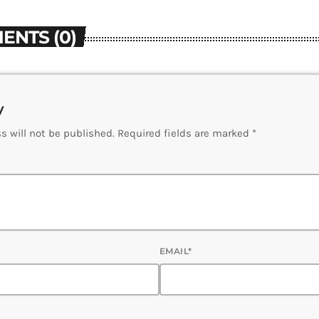
ENTS (0)
y
s will not be published. Required fields are marked *
EMAIL*