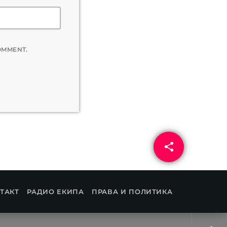
COMMENT.
share
email
ТАКТ
РАДИО ЕКИПА
ПРАВА И ПОЛИТИКА