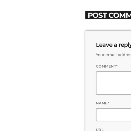
POST COMM
Leave a repl
Your email addres
COMMENT*
NAME*
URL