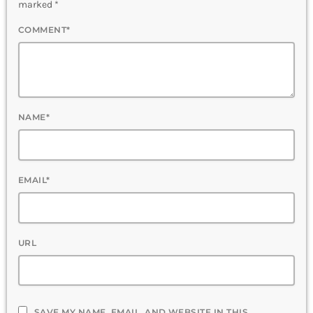
marked *
COMMENT*
NAME*
EMAIL*
URL
SAVE MY NAME, EMAIL, AND WEBSITE IN THIS