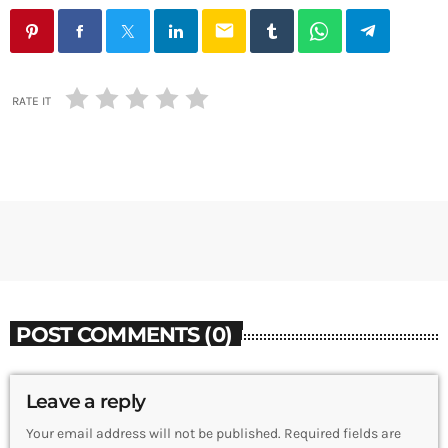
email
RATE IT
POST COMMENTS (0)
Leave a reply
Your email address will not be published. Required fields are