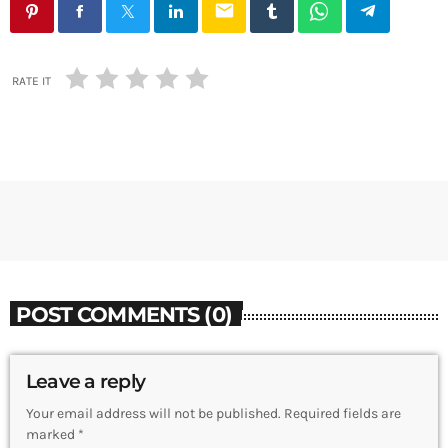
email
RATE IT
POST COMMENTS (0)
Leave a reply
Your email address will not be published. Required fields are
marked *