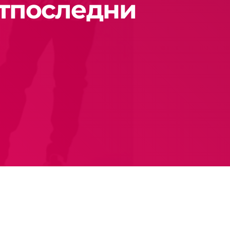
етпоследни