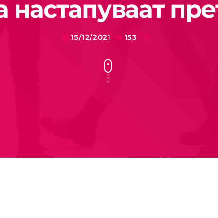
а настапуваат пр
15/12/2021
153
today