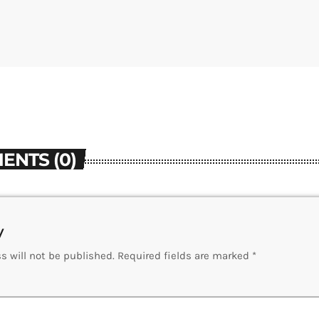
ENTS (0)
y
s will not be published. Required fields are marked *