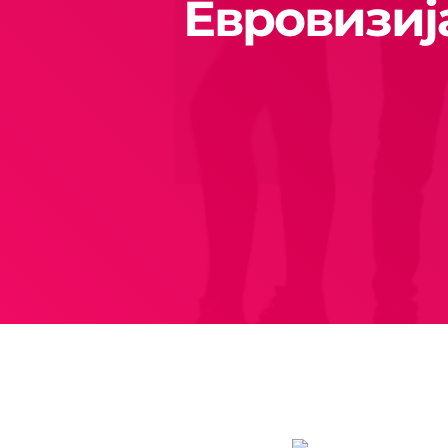
Евровизиј