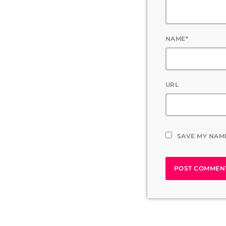
NAME*
URL
SAVE MY NAME