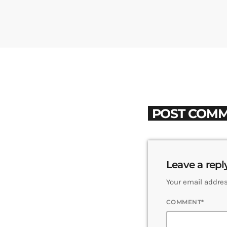
POST COMM
Leave a repl
Your email addres
COMMENT*