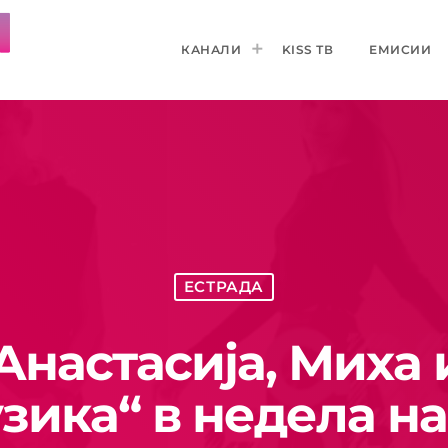
КАНАЛИ
KISS ТВ
ЕМИСИИ
ЕСТРАДА
Анастасија, Миха
узика“ в недела на