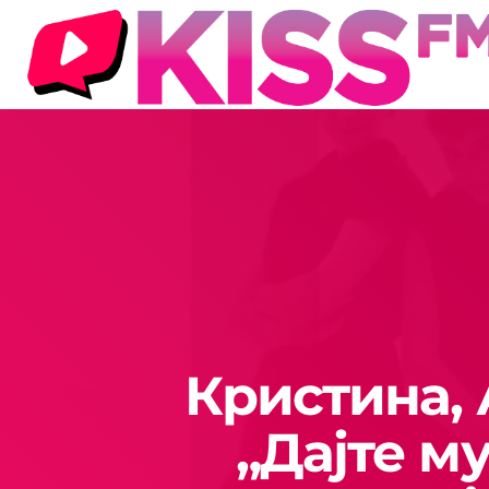
Кристина, 
„Дајте м