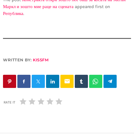
Маркл и зошто мие раце на сцената
appeared first on
Република
.
WRITTEN BY:
KISSFM
email
RATE IT