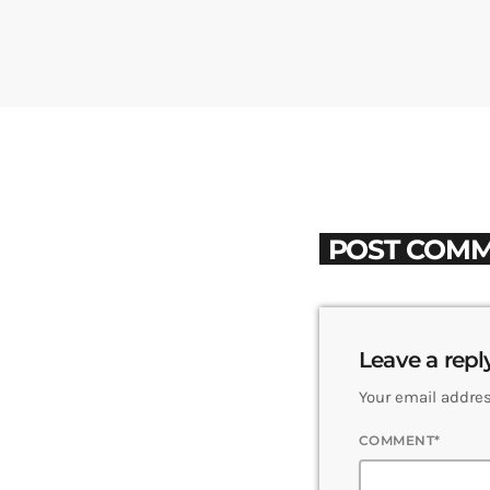
POST COMM
Leave a repl
Your email addres
COMMENT*