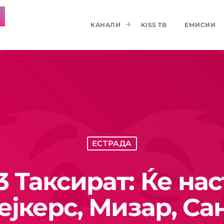
КАНАЛИ
KISS ТВ
ЕМИСИИ
ЕСТРАДА
 Таксират: Ќе нас
ејкерс, Мизар, Са