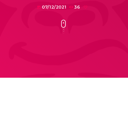
07/12/2021
36
today