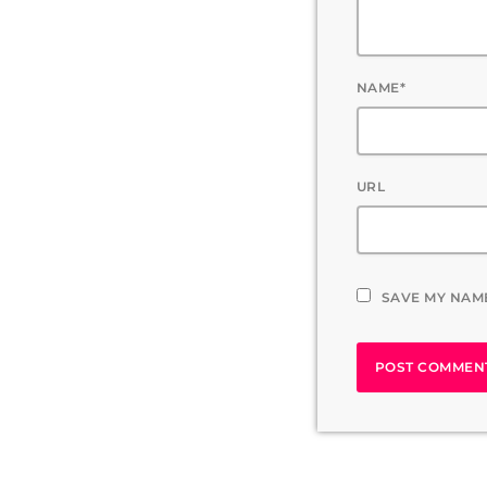
NAME*
URL
SAVE MY NAME