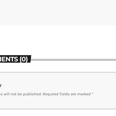
ENTS (0)
y
s will not be published. Required fields are marked *