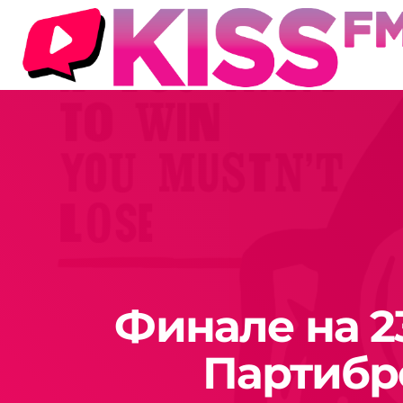
Финале на 23
Партибр