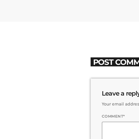
POST COMM
Leave a repl
Your email addres
COMMENT*