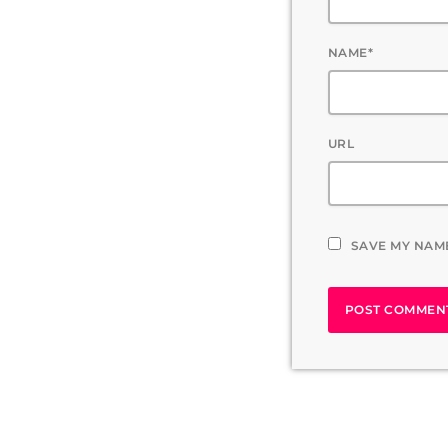
NAME*
URL
SAVE MY NAME