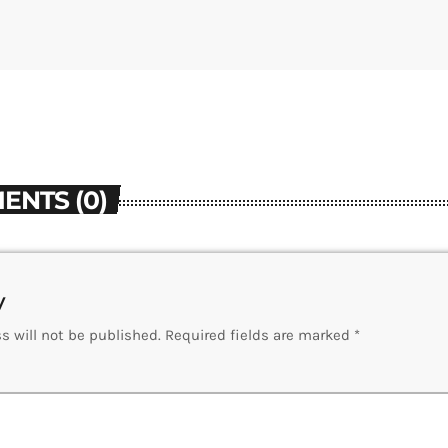
ENTS (0)
y
s will not be published. Required fields are marked *