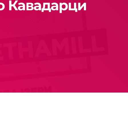
о Кавадарци