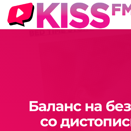
Баланс на бе
со дистопис