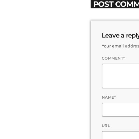
POST COMM
Leave a repl
Your email addres
COMMENT*
NAME*
URL