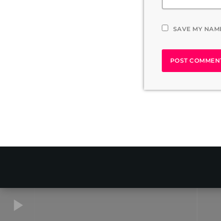
SAVE MY NAME
play_arrow