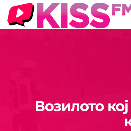
Возилото ко