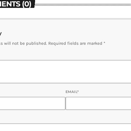
ENTS (0)
y
s will not be published. Required fields are marked *
EMAIL*