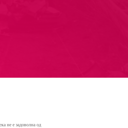
ека не е задоволна од