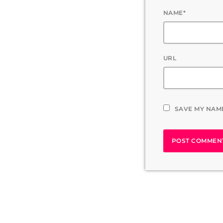
NAME*
URL
SAVE MY NAME