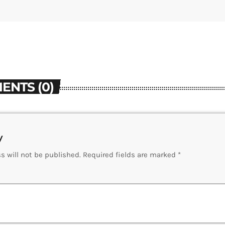
ENTS (0)
y
s will not be published. Required fields are marked *