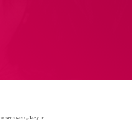
словена како „Лажу те