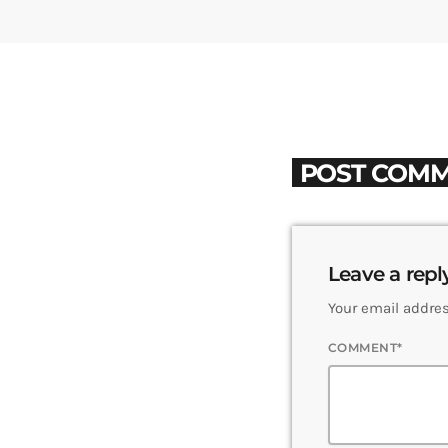
POST COMM
Leave a repl
Your email addres
COMMENT*