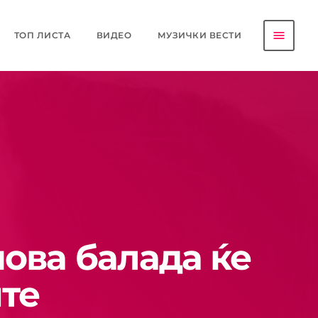
menu
ТОП ЛИСТА
ВИДЕО
МУЗИЧКИ ВЕСТИ
ова балада ќе
те