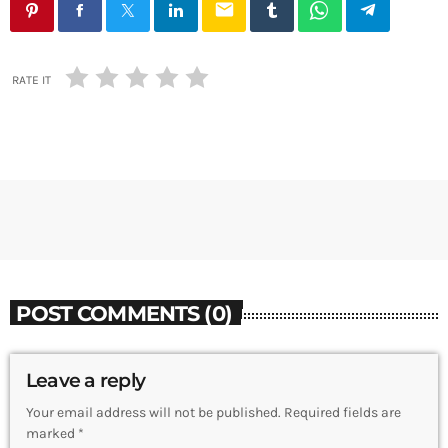
email
RATE IT
POST COMMENTS (0)
Leave a reply
Your email address will not be published. Required fields are
marked *