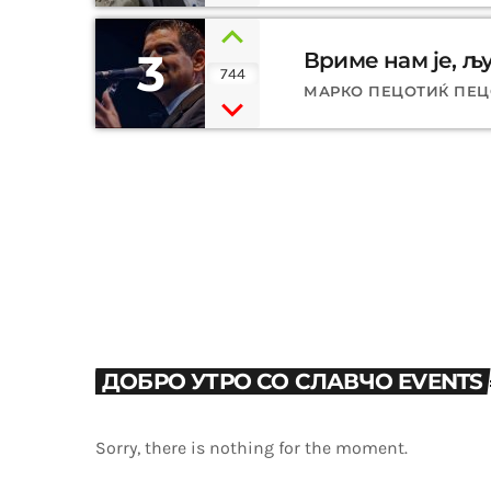
3
Вриме нам је, љ
744
МАРКО ПЕЦОТИЌ ПЕ
ДОБРО УТРО СО СЛАВЧО EVENTS
Sorry, there is nothing for the moment.