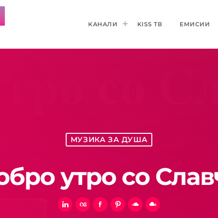
КАНАЛИ
KISS ТВ
ЕМИСИИ
МУЗИКА ЗА ДУША
обро утро со Слав