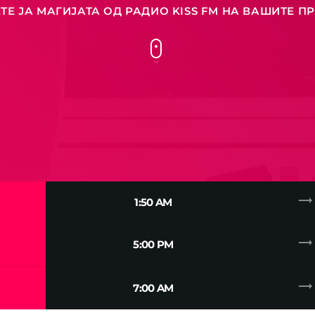
ТЕ ЈА МАГИЈАТА ОД РАДИО KISS FM НА ВАШИТЕ ПР
trending_flat
1:50 AM
trending_flat
5:00 PM
trending_flat
7:00 AM