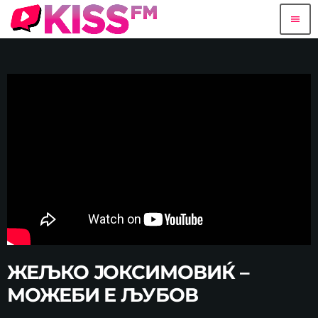
menu
ЖЕЉКО ЈОКСИМОВИЌ –
МОЖЕБИ Е ЉУБОВ