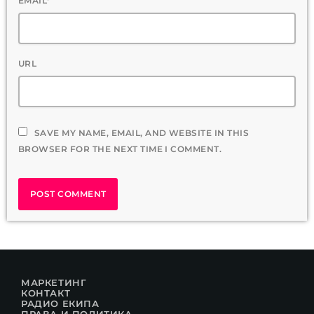
EMAIL*
URL
SAVE MY NAME, EMAIL, AND WEBSITE IN THIS
BROWSER FOR THE NEXT TIME I COMMENT.
МАРКЕТИНГ
КОНТАКТ
РАДИО ЕКИПА