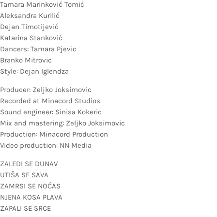
Tamara Marinković Tomić
Aleksandra Kurilić
Dejan Timotijević
Katarina Stanković
Dancers: Tamara Pjevic
Branko Mitrovic
Style: Dejan Iglendza
Producer: Zeljko Joksimovic
Recorded at Minacord Studios
Sound engineer: Sinisa Kokeric
Mix and mastering: Zeljko Joksimovic
Production: Minacord Production
Video production: NN Media
ZALEDI SE DUNAV
UTIŠA SE SAVA
ZAMRSI SE NOĆAS
NJENA KOSA PLAVA
ZAPALI SE SRCE