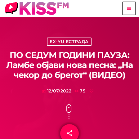
menu
EX-YU ЕСТРАДА
ПО СЕДУМ ГОДИНИ ПАУЗА:
Ламбе објави нова песна: „На
чекор до брегот“ (ВИДЕО)
12/07/2022
75
today
share
email