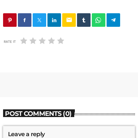
email
RATE IT
POST COMMENTS (0)
Leave a reply