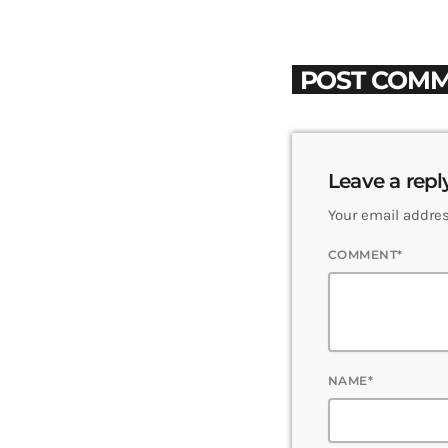
POST COMM
Leave a repl
Your email addres
COMMENT*
NAME*