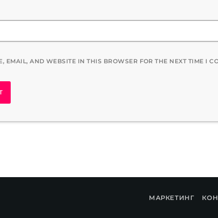
, EMAIL, AND WEBSITE IN THIS BROWSER FOR THE NEXT TIME I 
МАРКЕТИНГ
КОН