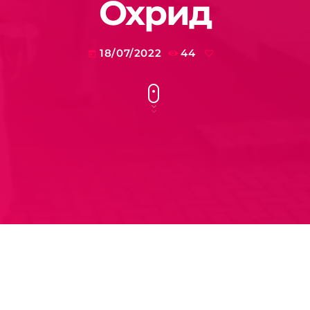
Охрид
18/07/2022
44
today