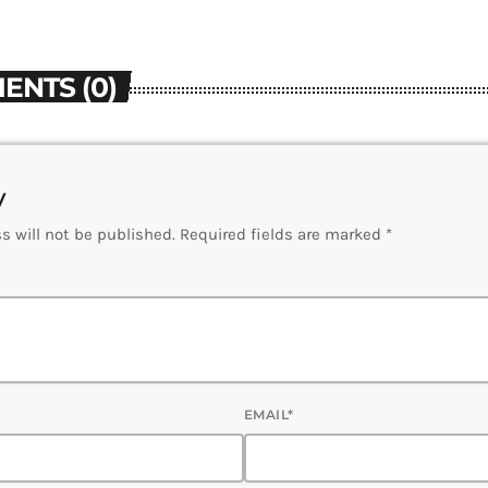
ENTS (0)
y
s will not be published. Required fields are marked *
EMAIL*