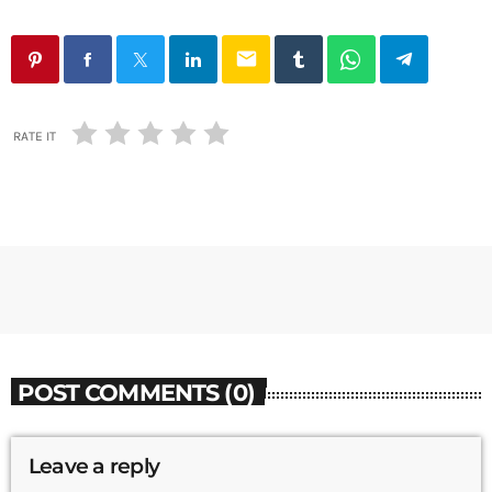
email
RATE IT
POST COMMENTS (0)
Leave a reply