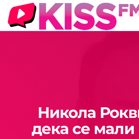
Никола Рокв
дека се мали