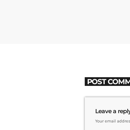
POST COMM
Leave a repl
Your email addres