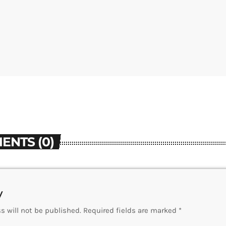
ENTS (0)
y
s will not be published. Required fields are marked *