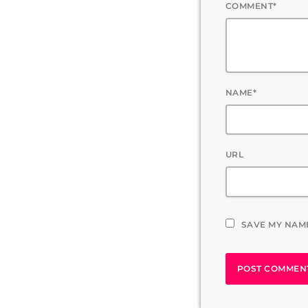
COMMENT*
NAME*
URL
SAVE MY NAME