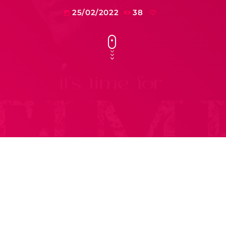
25/02/2022
38
today