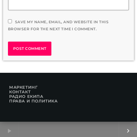
SAVE MY NAME, EMAIL, AND WEBSITE IN THIS
BROWSER FOR THE NEXT TIME I COMMENT.
МАРКЕТИНГ
КОНТАКТ
РАДИО ЕКИПА
ПРАВА И ПОЛИТИКА
play_arrow
keyboard_arrow_right