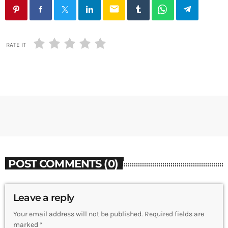
email
RATE IT
POST COMMENTS (0)
Leave a reply
Your email address will not be published. Required fields are
marked *