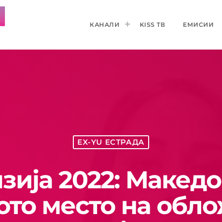
КАНАЛИ
KISS ТВ
ЕМИСИИ
EX-YU ЕСТРАДА
зија 2022: Македо
то место на обл