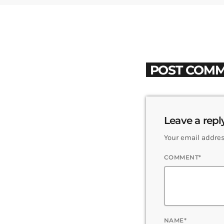
POST COMM
Leave a repl
Your email addres
COMMENT*
NAME*