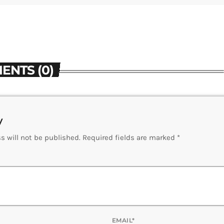
ENTS (0)
y
s will not be published. Required fields are marked *
EMAIL*