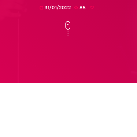
31/01/2022
85
today