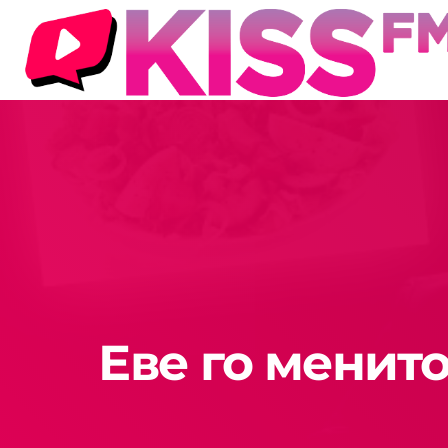
Еве го менито