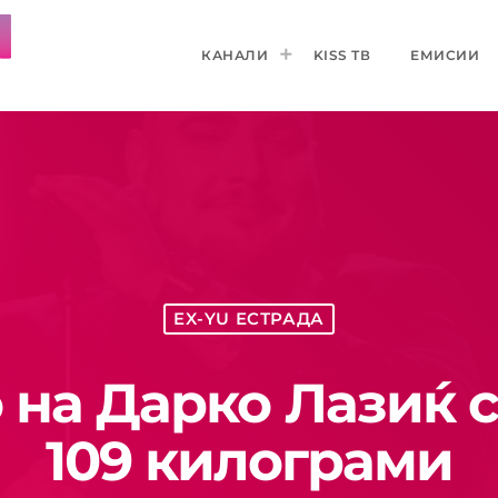
КАНАЛИ
KISS ТВ
ЕМИСИИ
EX-YU ЕСТРАДА
 на Дарко Лазиќ 
109 килограми