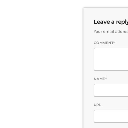
Leave a repl
Your email addres
COMMENT*
NAME*
URL