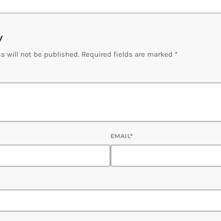
y
s will not be published. Required fields are marked *
EMAIL*