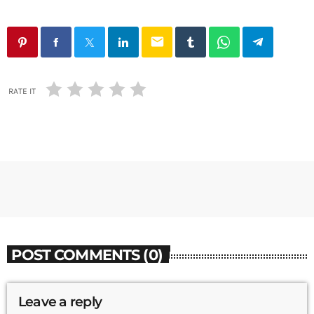
email
RATE IT
POST COMMENTS (0)
Leave a reply