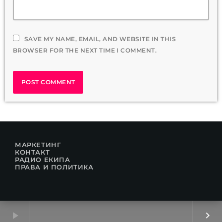
SAVE MY NAME, EMAIL, AND WEBSITE IN THIS
BROWSER FOR THE NEXT TIME I COMMENT.
МАРКЕТИНГ
КОНТАКТ
РАДИО ЕКИПА
ПРАВА И ПОЛИТИКА
play_arrow
keyboard_arrow_right