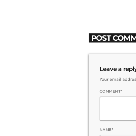
POST COMM
Leave a repl
Your email addres
COMMENT*
NAME*