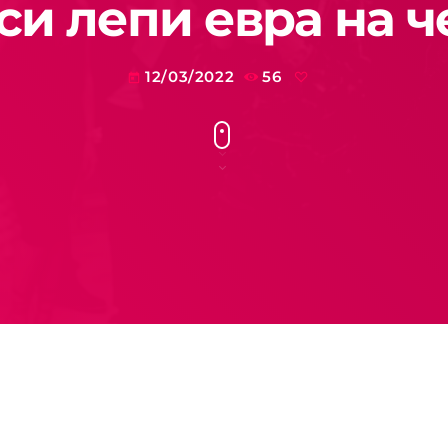
 си лепи евра на ч
12/03/2022
56
today