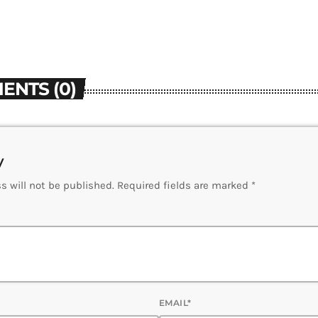
ENTS (0)
y
s will not be published. Required fields are marked *
EMAIL*