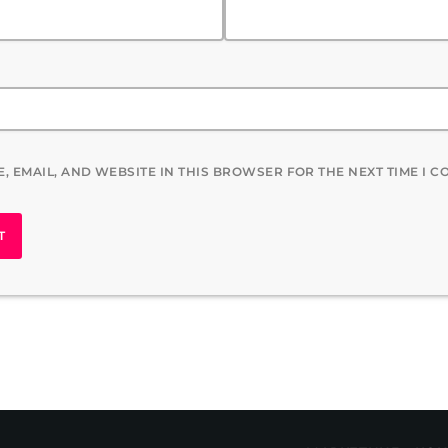
, EMAIL, AND WEBSITE IN THIS BROWSER FOR THE NEXT TIME I 