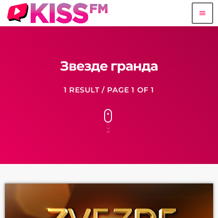
menu
Звезде гранда
1 RESULT / PAGE 1 OF 1