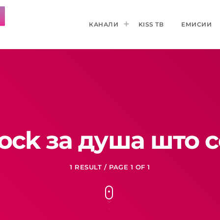
КАНАЛИ
KISS ТВ
ЕМИСИИ
ock за душа што 
1 RESULT / PAGE 1 OF 1