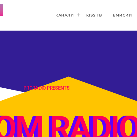
КАНАЛИ
KISS ТВ
ЕМИСИИ
PRORADIO PRESENTS
OM RADI