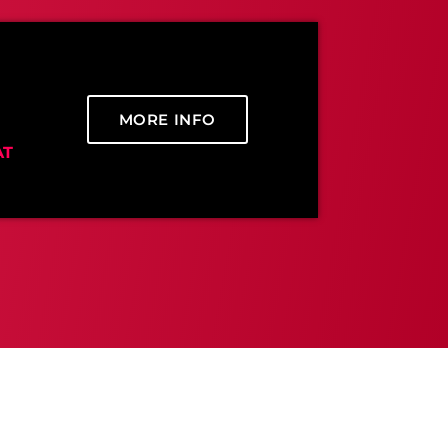
MORE INFO
AT