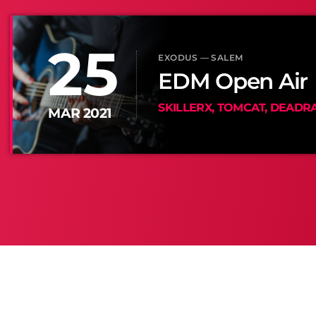
25
EXODUS — SALEM
EDM Open Air
SKILLERX, TOMCAT, DEADR
MAR 2021