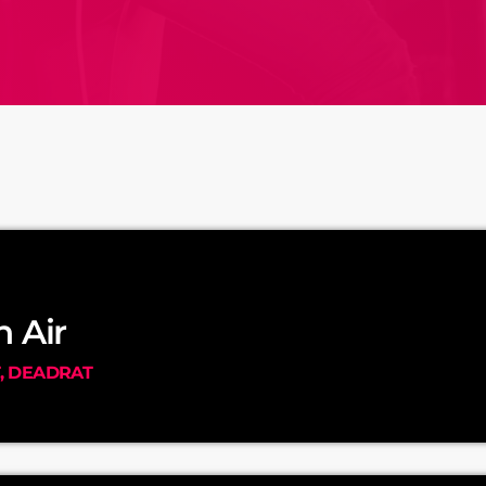
 Air
T, DEADRAT