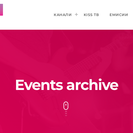
КАНАЛИ
KISS ТВ
ЕМИСИИ
Events archive