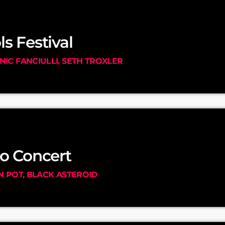
s Festival
NIC FANCIULLI, SETH TROXLER
o Concert
AN POT, BLACK ASTEROID