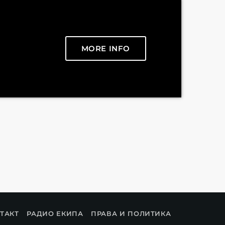
MORE INFO
ТАКТ
РАДИО ЕКИПА
ПРАВА И ПОЛИТИКА