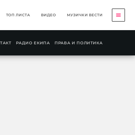
menu
ТОП ЛИСТА
ВИДЕО
МУЗИЧКИ ВЕСТИ
ТАКТ
РАДИО ЕКИПА
ПРАВА И ПОЛИТИКА