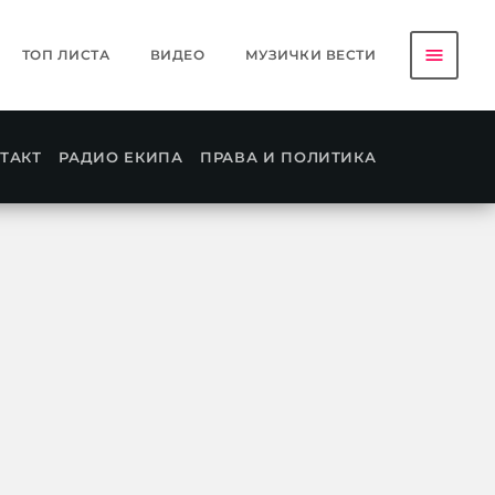
menu
ТОП ЛИСТА
ВИДЕО
МУЗИЧКИ ВЕСТИ
ТАКТ
РАДИО ЕКИПА
ПРАВА И ПОЛИТИКА